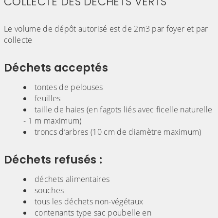
COLLECTE DES DECHETS VERTS
(Cliquez sur l'image pour l'agrandir)
Le volume de dépôt autorisé est de 2m3 par foyer et par
collecte
Déchets acceptés
tontes de pelouses
feuilles
taille de haies (en fagots liés avec ficelle naturelle
- 1 m maximum)
troncs d’arbres (10 cm de diamètre maximum)
Déchets refusés :
déchets alimentaires
souches
tous les déchets non-végétaux
contenants type sac poubelle en