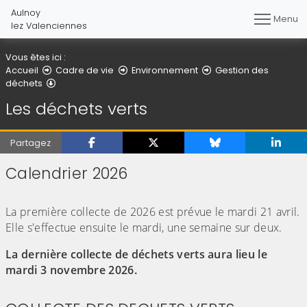
Aulnoy
Menu
lez Valenciennes
Vous êtes ici :
Accueil
Cadre de vie
Environnement
Gestion des
Les déchets verts
déchets
Les déchets verts
Partagez
Calendrier 2026
(Cliquez sur l'image pour l'agrandir)
La première collecte de 2026 est prévue le mardi 21 avril.
Elle s'effectue ensuite le mardi, une semaine sur deux.
La dernière collecte de déchets verts aura lieu le
mardi 3 novembre 2026.