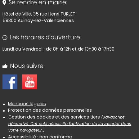
Se rendre en mairie
Hôtel de Ville, 35 rue Henri TURLET
59300 Aulnoy-lez-Valenciennes
Les horaires d'ouverture
Lundi au Vendredi : de 8h à 12h et de 13h30 à 17h30
Nous suivre
Informations réglementaires
Mentions légales
Protection des données personnelles
Gestion des cookies et des services tiers
(Javascript
désactivé. Cet outil nécessite l'activation du Javascript dans
votre navigateur.)
Accessibilité : non conforme