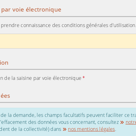
e par voie électronique
ir prendre connaissance des conditions générales d'utilisation
tion
tion de la saisine par voie électronique
vées
de la demande, les champs facultatifs peuvent faciliter ce tr
 d'effacement des données vous concernant, consultez
notr
ent de la collectivité) dans
nos mentions légales
.