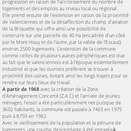
progression en raison de l’accroissement du nombre de
logements et des emplois au niveau local ou régional.
Elle prend ensuite de l’extension en raison de la proximité
de Valenciennes et de la désaffection du champ d’aviation
de la Briquette qui offre ainsi une possibilité de
construire sur une parcelle de 40 ha (encadrée d’un côté
par le Mont-Houy et de l’autre, par la vallée de l’Escaut)
environ 2500 logements. L’extension de la commune
comme celles de plusieurs autres périphériques est due
au fait que le valenciennois est à l’époque essentiellement
industriel et que les ouvriers préfèrent se trouver à
proximité des usines, évitant ainsi les longs trajets pour se
rendre sur leurs lieux de travail.
A partir de 1968
avec la création de la Zone
d’Aménagement Concerté (Z.A.C) et l’arrivée de jeunes
ménages, l’essor a été particulièrement net puisque de
3602 habitants, la commune est passée à 7465 en 1975
puis à 8759 en 1982.
Avec le vieillissement de la population et la pénurie de
logements, une courbe descendante à été engagée
à