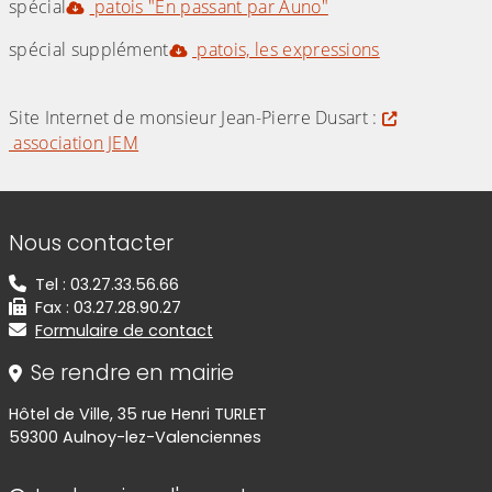
spécial
patois "En passant par Auno"
spécial supplément
patois, les expressions
Site Internet de monsieur Jean-Pierre Dusart :
association JEM
Informations de contact
Nous contacter
Tel : 03.27.33.56.66
Fax : 03.27.28.90.27
Formulaire de contact
Se rendre en mairie
Hôtel de Ville, 35 rue Henri TURLET
59300 Aulnoy-lez-Valenciennes