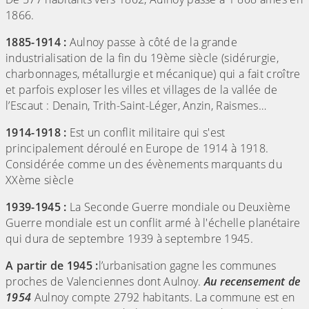
1866.
1885-1914 :
Aulnoy passe à côté de la grande
industrialisation de la fin du 19ème siècle (sidérurgie,
charbonnages, métallurgie et mécanique) qui a fait croître
et parfois exploser les villes et villages de la vallée de
l’Escaut : Denain, Trith-Saint-Léger, Anzin, Raismes…
1914-1918 :
Est un conflit militaire qui s'est
principalement déroulé en Europe de 1914 à 1918.
Considérée comme un des évènements marquants du
XXème siècle
1939-1945 :
La Seconde Guerre mondiale ou Deuxième
Guerre mondiale est un conflit armé à l'échelle planétaire
qui dura de septembre 1939 à septembre 1945.
A partir de 1945 :
l’urbanisation gagne les communes
proches de Valenciennes dont Aulnoy.
Au recensement de
1954
Aulnoy compte 2792 habitants. La commune est en