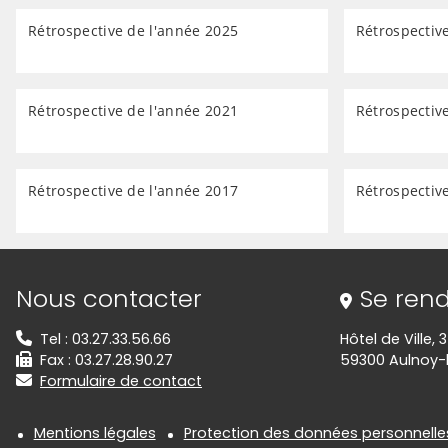
Rétrospective de l'année 2025
Rétrospectiv
Rétrospective de l'année 2021
Rétrospectiv
Rétrospective de l'année 2017
Rétrospectiv
Informations de contact
Nous contacter
Se rend
Tel : 03.27.33.56.66
Hôtel de Ville, 
Fax : 03.27.28.90.27
59300 Aulnoy-
Formulaire de contact
Informations réglementair
Mentions légales
Protection des données personnelle