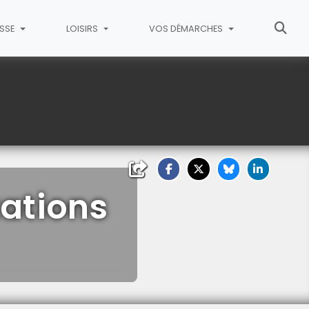
ESSE
LOISIRS
VOS DÉMARCHES
tations