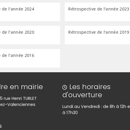
e de l'année 2024
Rétrospective de l'année 2023
e de l'année 2020
Rétrospective de l'année 2019
e de l'année 2016
re en mairie
Les horaires
d'ouverture
35 rue Henri TURLET
lez-Valenciennes
Lundi au Vendredi : de 8h à 12h 
à 17h30
es
s