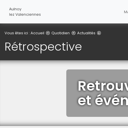
Aulnoy
MA
lez Valenciennes
Rétrospective
Vous êtes ici :
Accueil
Quotidien
Actualités
Rétrospective
Retrouv
et évé