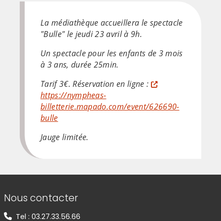
La médiathèque accueillera le spectacle
"Bulle" le jeudi 23 avril à 9h.
Un spectacle pour les enfants de 3 mois
à 3 ans, durée 25min.
Tarif 3€. Réservation en ligne :
https://nympheas-
billetterie.mapado.com/event/626690-
bulle
Jauge limitée.
Informations de contact
Nous contacter
Tel : 03.27.33.56.66