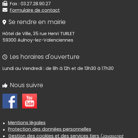
Fax : 03.27.28.90.27
Formulaire de contact
Se rendre en mairie
Hôtel de Ville, 35 rue Henri TURLET
59300 Aulnoy-lez-Valenciennes
Les horaires d'ouverture
Lundi au Vendredi : de 8h à 12h et de 13h30 à 17h30
Nous suivre
Informations réglementaires
Mentions légales
Protection des données personnelles
Gestion des cookies et des services tiers
(Javascript