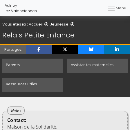
Aulnoy
Menu
lez Valenciennes
Relais Petite Enfance
Vous êtes ici :
Accueil
Jeunesse
Relais Petite Enfance
Partagez
Parents
Assistantes maternelles
Ressources utiles
Contact:
Maison de la Solidarité,