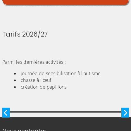
Tarifs 2026/27
Parmi les dernières activités :
journée de sensibilisation à l'autisme
chasse à l'œuf
création de papillons
Image précédente
Im
Informations de contact