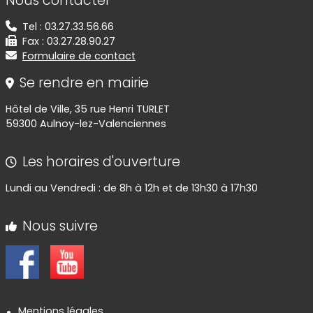
Nous contacter
Tel : 03.27.33.56.66
Fax : 03.27.28.90.27
Formulaire de contact
Se rendre en mairie
Hôtel de Ville, 35 rue Henri TURLET
59300 Aulnoy-lez-Valenciennes
Les horaires d'ouverture
Lundi au Vendredi : de 8h à 12h et de 13h30 à 17h30
Nous suivre
Informations réglementaires
Mentions légales