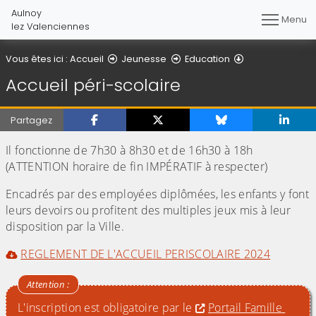
Aulnoy
Menu
lez Valenciennes
Accueil péri-sc
Vous êtes ici :
Accueil
Jeunesse
Education
Accueil péri-scolaire
Partagez
Il fonctionne de 7h30 à 8h30 et de 16h30 à 18h
(ATTENTION horaire de fin IMPÉRATIF à respecter)
Encadrés par des employées diplômées, les enfants y font
leurs devoirs ou profitent des multiples jeux mis à leur
disposition par la Ville.
REGLEMENT DE L'ACCUEIL PERISCOLAIRE 2024
L'inscription est obligatoire par le
Portail Famille