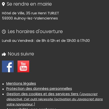
Se rendre en mairie
Hôtel de Ville, 35 rue Henri TURLET
59300 Aulnoy-lez-Valenciennes
Les horaires d'ouverture
Lundi au Vendredi : de 8h à 12h et de 13h30 à 17h30
Nous suivre
Informations réglementaires
Mentions légales
Protection des données personnelles
Gestion des cookies et des services tiers
(Javascript
désactivé. Cet outil nécessite l'activation du Javascript dans
votre navigateur.)