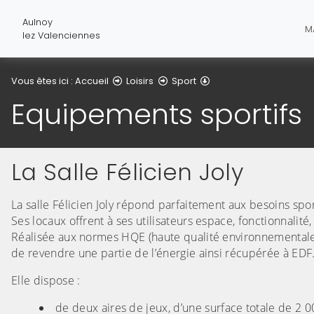
Aulnoy
M
lez Valenciennes
Equipements sportifs
Vous êtes ici :
Accueil
Loisirs
Sport
Equipements sportifs
La Salle Félicien Joly
La salle Félicien Joly répond parfaitement aux besoins spor
Ses locaux offrent à ses utilisateurs espace, fonctionnalit
Réalisée aux normes HQE (haute qualité environnementale
de revendre une partie de l’énergie ainsi récupérée à EDF
Elle dispose :
de deux aires de jeux, d’une surface totale de 2 