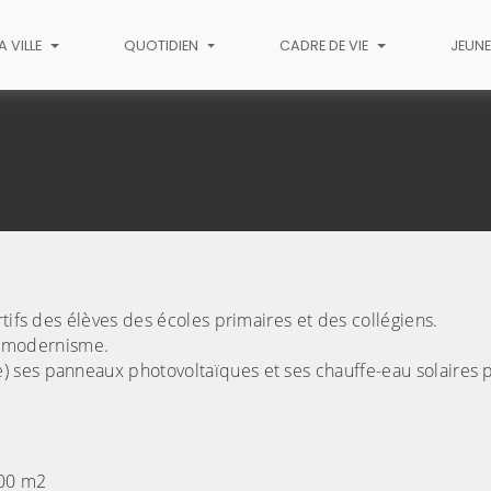
A VILLE
QUOTIDIEN
CADRE DE VIE
JEUN
tifs des élèves des écoles primaires et des collégiens.
é, modernisme.
) ses panneaux photovoltaïques et ses chauffe-eau solaires 
.
000 m2