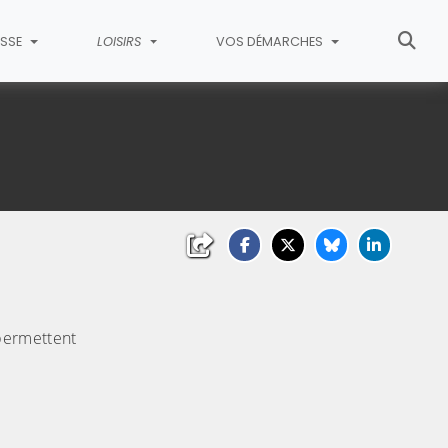
ESSE
LOISIRS
VOS DÉMARCHES
permettent