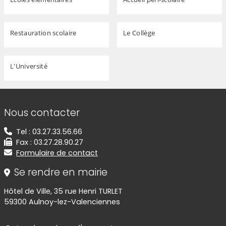
Restauration scolaire
Le Collège
L'Université
Informations de contact
Nous contacter
Tel : 03.27.33.56.66
Fax : 03.27.28.90.27
Formulaire de contact
Se rendre en mairie
Hôtel de Ville, 35 rue Henri TURLET
59300 Aulnoy-lez-Valenciennes